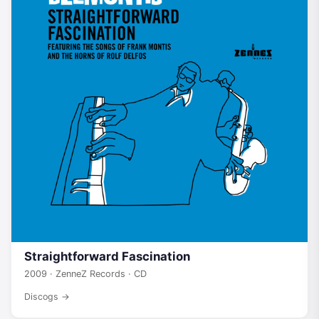
Straightforward Fascination
2009 · ZenneZ Records · CD
Discogs →