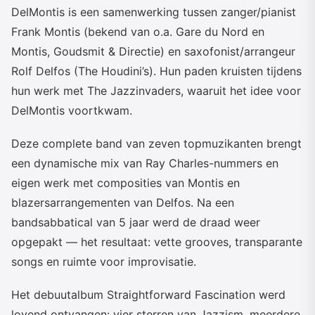
DelMontis is een samenwerking tussen zanger/pianist
Frank Montis (bekend van o.a. Gare du Nord en
Montis, Goudsmit & Directie) en saxofonist/arrangeur
Rolf Delfos (The Houdini’s). Hun paden kruisten tijdens
hun werk met The Jazzinvaders, waaruit het idee voor
DelMontis voortkwam.
Deze complete band van zeven topmuzikanten brengt
een dynamische mix van Ray Charles-nummers en
eigen werk met composities van Montis en
blazersarrangementen van Delfos. Na een
bandsabbatical van 5 jaar werd de draad weer
opgepakt — het resultaat: vette grooves, transparante
songs en ruimte voor improvisatie.
Het debuutalbum Straightforward Fascination werd
lovend ontvangen: vier sterren van Jazzism, meerdere