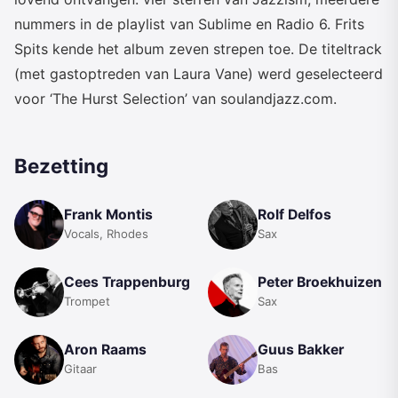
nummers in de playlist van Sublime en Radio 6. Frits
Spits kende het album zeven strepen toe. De titeltrack
(met gastoptreden van Laura Vane) werd geselecteerd
voor ‘The Hurst Selection’ van soulandjazz.com.
Bezetting
Frank Montis
Rolf Delfos
Vocals, Rhodes
Sax
Cees Trappenburg
Peter Broekhuizen
Trompet
Sax
Aron Raams
Guus Bakker
Gitaar
Bas