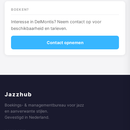
BOEKEN?
Interesse in DelMontis? Neem contact op voor
beschikbaarheid en tarieven.
Contact opnemen
Jazzhub
Boekings- & managementbureau voor jazz
en aanverwante stijlen.
Gevestigd in Nederland.