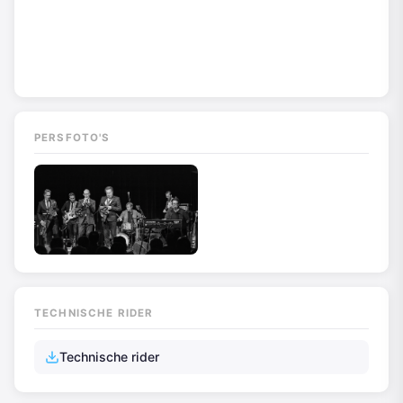
PERSFOTO'S
TECHNISCHE RIDER
Technische rider